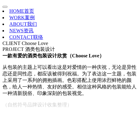
HOME
首页
WORK
案例
ABOUT
我们
NEWS
资讯
CONTACT
联络
CLIENT
Choose Love
PROJECT
酒类包装设计
一款有爱的酒类包装设计欣赏（Choose Love）
从包装的主题上可以看出这是对爱情的一种庆祝，无论是异性
恋还是同性恋，都应该被得到祝福。为了表达这一主题，包装
上采用了一系列的拥抱插画。色彩搭配上使用浓烈鲜艳的颜
色，给人一种热情、友好的感受。相信这种风格的包装能给人
一种清新脱俗、印象深刻的包装视觉。
（自然符号品牌设计收集整理）