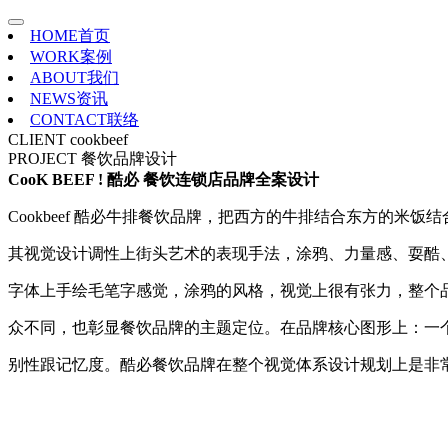
HOME
首页
WORK
案例
ABOUT
我们
NEWS
资讯
CONTACT
联络
CLIENT
cookbeef
PROJECT
餐饮品牌设计
CooK BEEF ! 酷必 餐饮连锁店品牌全案设计
Cookbeef 酷必牛排餐饮品牌，把西方的牛排结合东方的米饭
其视觉
设计调性上街头艺术的表现手法，涂鸦、力量感、耍酷
字体上手绘毛笔字感觉，涂鸦的风格，视觉上很有张力，整个
众不同，也彰显餐饮品牌的主题定位。在品牌核心图形上：一个
别性跟记忆度。
酷必餐饮品牌在整个视觉体系设计规划上是非