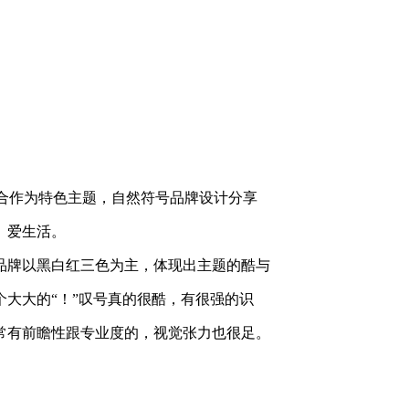
结合作为特色主题，自然
符号品牌设计分享
、爱生活。
品牌以黑白红三色为主，体
现出主题的酷与
大大的“！”叹号
真的很酷，有很强的识
常有前瞻性跟专业度的，视觉张力也很足。