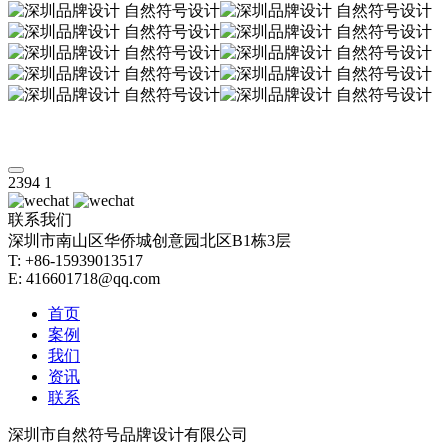
2394
1
联系我们
深圳市南山区华侨城创意园北区B1栋3层
T: +86-15939013517
E: 416601718@qq.com
首页
案例
我们
资讯
联系
深圳市自然符号品牌设计有限公司