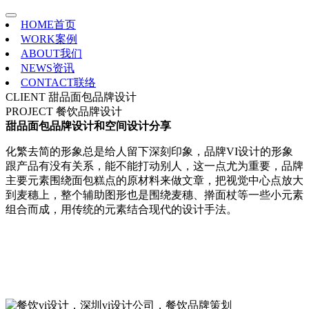
HOME
首页
WORK
案例
ABOUT
我们
NEWS
资讯
CONTACT
联络
CLIENT
甜品面包品牌设计
PROJECT
餐饮品牌设计
甜品面包品牌设计和空间设计分享
化繁去简的形象总是给人留下深刻印象，品牌VI设计的形象
跟产品有没有关系，能不能打动别人，这一点尤为重要，品牌
主要元素围绕面包糕点的原材料来做文章，把视觉中心点放大
到麦穗上，整个辅助图形也是围绕麦穗、擀面杖等一些小元素
组合而成，用传统的元素结合现代的设计手法。