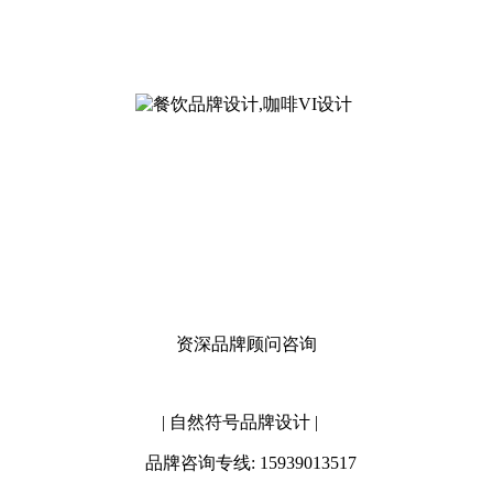
资深品牌顾问咨询
| 自然符号品牌设计 |
品牌咨询专线: 15939013517