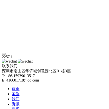
2257
1
联系我们
深圳市南山区华侨城创意园北区B1栋3层
T: +86-15939013517
E: 416601718@qq.com
首页
案例
我们
资讯