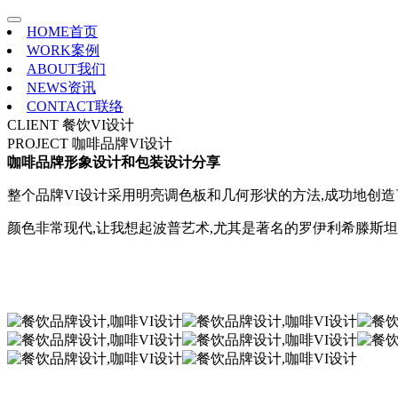
HOME
首页
WORK
案例
ABOUT
我们
NEWS
资讯
CONTACT
联络
CLIENT
餐饮VI设计
PROJECT
咖啡品牌VI设计
咖啡品牌形象设计和包装设计分享
整个品牌VI设计采用明亮调色板和几何形状的方法,成功地创
颜色非常现代,让我想起波普艺术,尤其是著名的罗伊利希滕斯