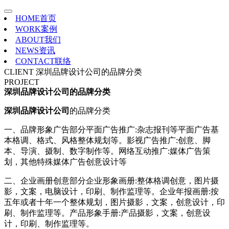
HOME
首页
WORK
案例
ABOUT
我们
NEWS
资讯
CONTACT
联络
CLIENT
深圳品牌设计公司的品牌分类
PROJECT
深圳品牌设计公司的品牌分类
深圳品牌设计公司
的品牌分类
一、品牌形象广告部分平面广告推广:杂志报刊等平面广告基
本格调、格式、风格整体规划等。影视广告推广:创意、脚
本、导演、摄制、数字制作等。网络互动推广:媒体广告策
划，其他特殊媒体广告创意设计等
二、企业画册创意部分企业形象画册:整体格调创意，图片摄
影，文案，电脑设计，印刷、制作监理等。企业年报画册:按
五年或者十年一个整体规划，图片摄影，文案，创意设计，印
刷、制作监理等。产品形象手册:产品摄影，文案，创意设
计，印刷、制作监理等。