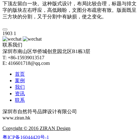
下顶左留白一块。这种版式设计，布局比较合理，标题与排文
字的版块左右呼应，高低顾盼，文图分布疏密有致。版面既呈
三方块的分割，又于分割中有缺损，使之变化。
1903
1
联系我们
深圳市南山区华侨城创意园北区B1栋3层
T: +86-15939013517
E: 416601718@qq.com
首页
案例
我们
资讯
联系
深圳市自然符号品牌设计有限公司
www.ziran.hk
Copyright © 2016 ZIRAN Design
粤ICP备16044420号-1