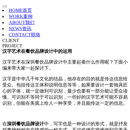
HOME
首页
WORK
案例
ABOUT
我们
NEWS
资讯
CONTACT
联络
CLIENT
PROJECT
汉字艺术在餐饮品牌设计中的运用
汉字艺术在深圳餐饮品牌设计中主要起着什么作用呢？下面小
编来带大家一起探讨下。
汉字是中华几千年文化的结晶，他存在的目的就是传达信息给
受众。包括传达主体和说明信息等等，如果要设计一套独具匠
心的字体，就一定做到可识别，最少也要有一部分能让受众读
懂。可识别不等同于可以识别，一些好的汉字艺术可能不容易
识别，但能在美观上给人一种享受，并且能传达一定的信息。
在
深圳餐饮品牌设计
中，写字也是一种设计的形式，就是抒发
对事物种种内在情感的一种方式，不过也确实很难做到完美无