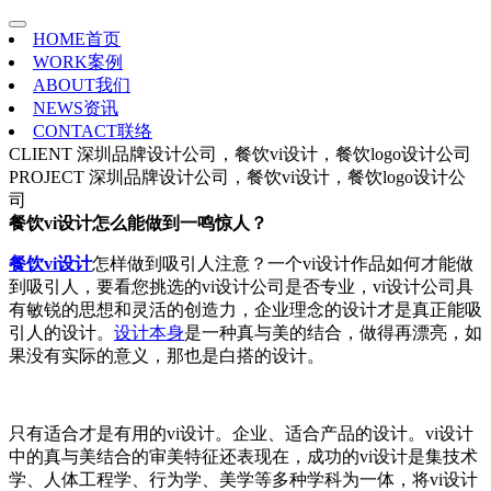
HOME
首页
WORK
案例
ABOUT
我们
NEWS
资讯
CONTACT
联络
CLIENT
深圳品牌设计公司，餐饮vi设计，餐饮logo设计公司
PROJECT
深圳品牌设计公司，餐饮vi设计，餐饮logo设计公
司
餐饮vi设计怎么能做到一鸣惊人？
餐饮vi设计
怎样做到吸引人注意？一个vi设计作品如何才能做
到吸引人，要看您挑选的vi设计公司是否专业，vi设计公司具
有敏锐的思想和灵活的创造力，企业理念的设计才是真正能吸
引人的设计。
设计本身
是一种真与美的结合，做得再漂亮，如
果没有实际的意义，那也是白搭的设计。
只有适合才是有用的vi设计。企业、适合产品的设计。vi设计
中的真与美结合的审美特征还表现在，成功的vi设计是集技术
学、人体工程学、行为学、美学等多种学科为一体，将vi设计