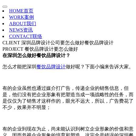
HOME
首页
WORK
案例
ABOUT
我们
NEWS
资讯
CONTACT
联络
CLIENT
深圳品牌设计公司要怎么做好餐饮品牌设计
PROJECT
餐饮品牌设计要怎么做好
在深圳怎么做好餐饮品牌设计？
怎么才能把深圳
餐饮品牌设计
做好呢？下面小编来告诉大家。
有的企业虽然也通过媒介打广告，传递企业的销售信息，但
是，他们没有把企业形象有把塑造当成一项战略性的任务，而
是仅仅为了销售才这样作的，眼光不远大，所以，广告费花了
不少，效果并不明显；
有的企业到现在为止，尚未能认识到树立企业形象的价值和意
义，因而忽视企业形象的培育和塑造，这完全是错误的深圳餐