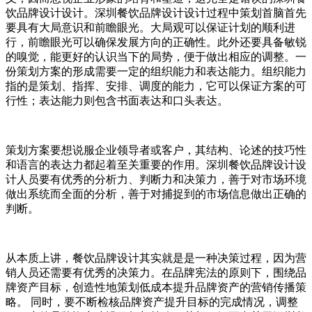
饮品牌设计设计。深圳餐饮品牌设计设计过程中策划首脑首先
要具有大局意识和前瞻眼光。大局观可以保证计划的顺利进
行，前瞻眼光可以确保发展方向的正确性。此外还要具备敏锐
的嗅觉，能更好的认识当下的局势，便于做出相应的调整。一
份策划方案的形成需要一定的组织能力和表达能力。组织能力
指的是策划、指挥、安排、调度的能力，它可以保证方案的可
行性；表达能力则包含书面表达和口头表达。
策划方案要想说服企业领导者或客户，其结构、论述的技巧性
和语言的表达力都起着至关重要的作用。深圳餐饮品牌设计设
计人员要有优秀的分析力、判断力和决策力，善于对市场环境
做出系统而全面的分析，善于对捕捉到的市场信息做出正确的
判断。
从本质上讲，餐饮品牌设计其实就是是一种决策过程，因为营
销人员还需要有优秀的决策力。在品牌宪法的原则下，围绕品
牌资产目标，创造性地策划低成本提升品牌资产的营销传播策
略。 同时，要不断检核品牌资产提升目标的完成情况，调整