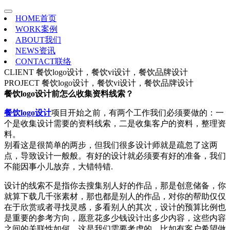
HOME
首页
WORK
案例
ABOUT
我们
NEWS
资讯
CONTACT
联络
CLIENT
餐饮logo设计，餐饮vi设计，餐饮品牌设计
PROJECT
餐饮logo设计，餐饮vi设计，餐饮品牌设计
餐饮logo设计前怎么收集资料线索？
餐饮logo设计
项目开始之前，有两个工作我们必须要做的：一
个是收集设计需要的资料线索，二是收集客户的资料，整理资
料。
别看这是很简单的两步，但我们很多设计师就是疏忽了这两
点，导致设计一般般。有好的设计就必须要有好的准备，我们
不能因事小儿放弃，大错特错.
设计的线索不是指你去搜集别人好的作品，那是创意储备，你
就算下载几千张素材，那也都是别人的作品，对你的帮助仅仅
在于欣赏或者寻找灵感，多看别人的其次，设计的预算比例也
是重要的参考方向，愿意花多少钱设计出多少内容，这些内容
之间的关联性如何，这是我们需要考虑的。比如有客户希望做