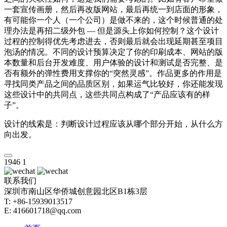
一套宣传画册，然后再改版网站，最后再统一到店面的形象，
有可能你一个人（一个公司）是做不来的，这个时候普通的处
理办法是再招二级外包 — 但是源头上你如何控制？这个设计
过程的控制得优先考虑进去，否则最后就会出现延期甚至项目
泡汤的情况。不同的设计预算决定了你的印刷成本、网站的版
本数量和后台开发难度、用户体验的设计和测试是否完整、是
否有额外的弹性费用支撑你的“突然灵感”。作品更多的作用是
寻找同类产品之间的品质区别，如果运气比较好，你还能发现
这些设计中的共同点，这些共同点构成了“产品应该有的样
子”。
设计的线索是：判断设计过程应该从哪个部分开始，从什么方
向出发。
1946
1
联系我们
深圳市南山区华侨城创意园北区B1栋3层
T: +86-15939013517
E: 416601718@qq.com