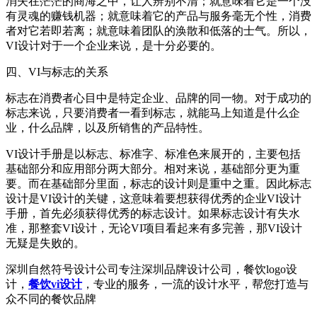
消失在茫茫的商海之中，让人辨别不清；就意味着它是一个没
有灵魂的赚钱机器；就意味着它的产品与服务毫无个性，消费
者对它若即若离；就意味着团队的涣散和低落的士气。所以，
VI设计对于一个企业来说，是十分必要的。
四、VI与标志的关系
标志在消费者心目中是特定企业、品牌的同一物。对于成功的
标志来说，只要消费者一看到标志，就能马上知道是什么企
业，什么品牌，以及所销售的产品特性。
VI设计手册是以标志、标准字、标准色来展开的，主要包括
基础部分和应用部分两大部分。相对来说，基础部分更为重
要。而在基础部分里面，标志的设计则是重中之重。因此标志
设计是VI设计的关键，这意味着要想获得优秀的企业VI设计
手册，首先必须获得优秀的标志设计。如果标志设计有失水
准，那整套VI设计，无论VI项目看起来有多完善，那VI设计
无疑是失败的。
深圳自然符号设计公司专注深圳品牌设计公司，餐饮logo设
计，
餐饮vi设计
，专业的服务，一流的设计水平，帮您打造与
众不同的餐饮品牌