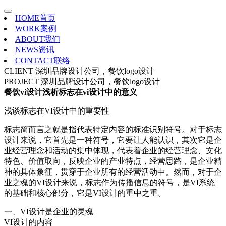
HOME
首页
WORK
案例
ABOUT
我们
NEWS
资讯
CONTACT
联络
CLIENT
深圳品牌设计公司，餐饮logo设计
PROJECT
深圳品牌设计公司，餐饮logo设计
餐饮vi设计浅析标志在vi设计中的意义
浅谈标志在VI设计中的重要性
标志简而言之就是指代表特定内容的标准识别符号。对于标志
设计来说，它首先是一种符号，它要让人能认识，其次它是企
业经营理念和活动的集中体现，代表着企业的经营理念、文化
特色、价值取向，反映企业的产业特点，经营思路，是企业精
神的具体象征，贯穿于企业所有的经营活动中。然而，对于企
业之魂的VI设计来说，标志作为传播信息的符号，是VI系统
的基础和核心部分，它是VI设计的重中之重。
一、VI设计是企业的灵魂
VI设计的内容