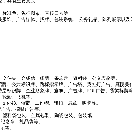
受，具有重要意义。
、标准色、象征图案、宣传口号等。
装服饰、广告媒体、招牌、包装系统、 公务礼品、陈列展示以及
、文件夹、介绍信、帐票、备忘录、资料袋、公文表格等。
招牌、公共标识牌、路标指示牌、广告塔、霓虹灯广告、庭院美
楼层标识牌、企业形象牌、旗帜、广告牌、POP广告、货架标牌
、轮船、飞机等。
、文化衫、领带、工作帽、钮扣、肩章、胸卡等。
牌广告、招贴广告等。
、塑料袋包装、金属包装、陶瓷包装、包装纸。
、纪念章、礼品袋等。
展示等。