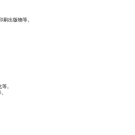
印刷出版物等。
化等。
等。