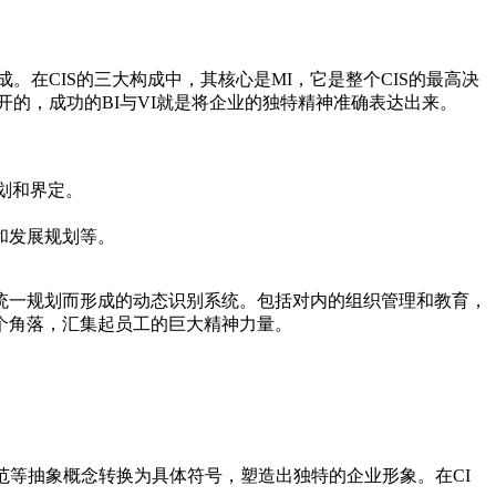
ity）三方面组成。在CIS的三大构成中，其核心是MI，它是整个CIS的最高决
开的，成功的BI与VI就是将企业的独特精神准确表达出来。
划和界定。
和发展规划等。
统一规划而形成的动态识别系统。包括对内的组织管理和教育，
个角落，汇集起员工的巨大精神力量。
范等抽象概念转换为具体符号，塑造出独特的企业形象。在CI