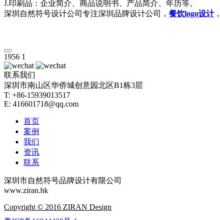
J.印刷品：企业简介、商品说明书、产品简介、年历等。
深圳自然符号设计公司专注深圳品牌设计公司，
餐饮logo设计
1956
1
联系我们
深圳市南山区华侨城创意园北区B1栋3层
T: +86-15939013517
E: 416601718@qq.com
首页
案例
我们
资讯
联系
深圳市自然符号品牌设计有限公司
www.ziran.hk
Copyright © 2016 ZIRAN Design