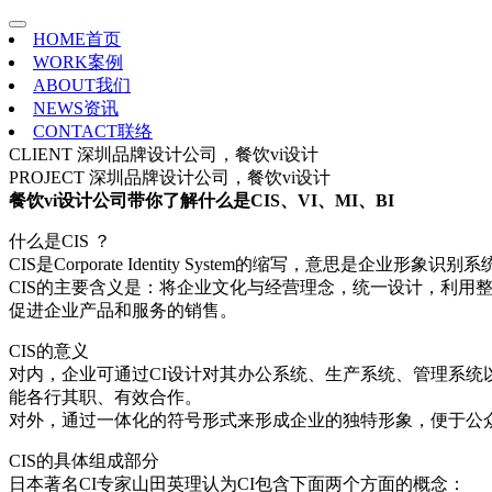
HOME
首页
WORK
案例
ABOUT
我们
NEWS
资讯
CONTACT
联络
CLIENT
深圳品牌设计公司，餐饮vi设计
PROJECT
深圳品牌设计公司，餐饮vi设计
餐饮vi设计公司带你了解什么是CIS、VI、MI、BI
什么是CIS ？
CIS是Corporate Identity System的缩写，意思
CIS的主要含义是：将企业文化与经营理念，统一设计，利
促进企业产品和服务的销售。
CIS的意义
对内，企业可通过CI设计对其办公系统、生产系统、管理系
能各行其职、有效合作。
对外，通过一体化的符号形式来形成企业的独特形象，便于公
CIS的具体组成部分
日本著名CI专家山田英理认为CI包含下面两个方面的概念：