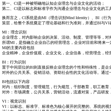
第一、CI是一种被明确地认知企业理念与企业文化的活动；
第二、CI是以标志和标准字作为沟通企业理念与企业文化的工
换而言之，CI系统是由MI（理念识别Mind Identity）、BI（行为
策层，给整个系统奠定了理论基础和行为准则，并通过BI与VI
MI：理念识别
企业理念，对内影响企业的决策、活动、制度、管理等等，对
所谓MI，是指确立企业自己的经营理念，企业对目前和将来
MI的主要内容包括
企业精神，企业价值观，企业文化，企业信条，经营理念，经
BI：行为识别
置于中间层位的BI则直接反映企业理念的个性和特殊性，是
对外的公共关系、促销活动、资助社会性的文化活动等。通过
BI包括以下内容
对内：组织制度，管理规范，行为规范，干部教育，职工教育
对外：市场调查，公共关系，营销活动，流通对策，产品研发
VI：视觉识别
VI：以标志、标准字、标准色为核心展开的完整的、系统的视