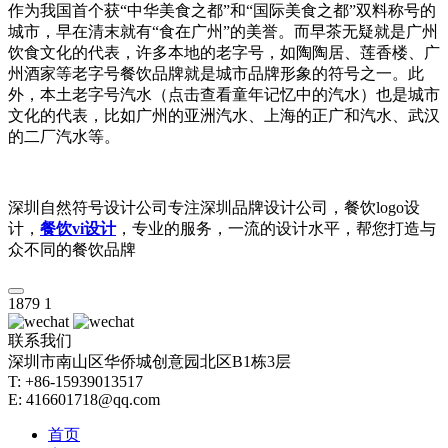
作为我国首个获“中华美食之都”和“国际美食之都”双料称号的
城市，早在清末就有“食在广州”的美誉。而早茶无疑就是广州
饮食文化的代表，许多本地的老字号，如陶陶居、莲香楼、广
州酒家等老字号餐饮品牌就是城市品牌形象的符号之一。此
外，本土老字号汽水（点击查看童年记忆中的汽水）也是城市
文化的代表，比如广州的亚洲汽水、上海的正广和汽水、武汉
的二厂汽水等。
深圳自然符号设计公司专注深圳品牌设计公司，餐饮logo设
计，
餐饮vi设计
，专业的服务，一流的设计水平，帮您打造与
众不同的餐饮品牌
1879
1
联系我们
深圳市南山区华侨城创意园北区B1栋3层
T: +86-15939013517
E: 416601718@qq.com
首页