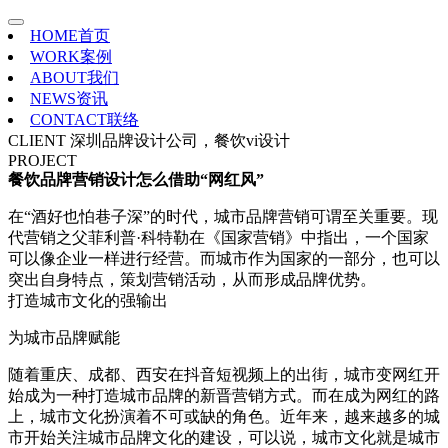
HOME
首页
WORK
案例
ABOUT
我们
NEWS
资讯
CONTACT
联络
CLIENT
深圳品牌设计公司，餐饮vi设计
PROJECT
餐饮品牌营销设计怎么借助“网红风”
在“酒好也怕巷子深”的时代，城市品牌营销可谓至关重要。现
代营销之父菲利普·科特勒在《国家营销》中指出，一个国家
可以像企业一样进行经营。而城市作为国家的一部分，也可以
突出自身特点，策划营销活动，从而形成品牌优势。
打造城市文化的强输出
为城市品牌赋能
随着重庆、成都、西安在抖音短视频上的出街，城市变网红开
始成为一种打造城市品牌的新晋营销方式。而在成为网红的路
上，城市文化扮演着不可或缺的角色。近年来，越来越多的城
市开始关注城市品牌文化的建设，可以说，城市文化就是城市