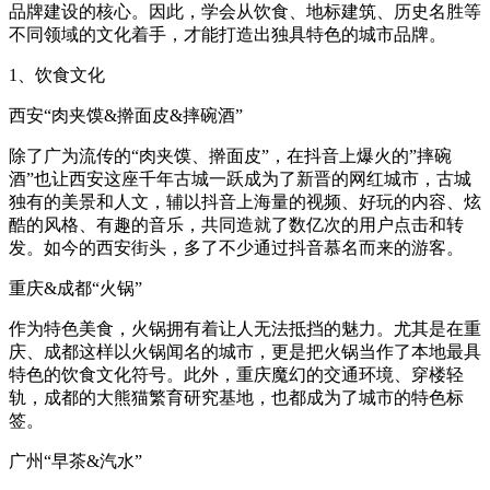
品牌建设的核心。因此，学会从饮食、地标建筑、历史名胜等
不同领域的文化着手，才能打造出独具特色的城市品牌。
1、饮食文化
西安“肉夹馍&擀面皮&摔碗酒”
除了广为流传的“肉夹馍、擀面皮”，在抖音上爆火的”摔碗
酒”也让西安这座千年古城一跃成为了新晋的网红城市，古城
独有的美景和人文，辅以抖音上海量的视频、好玩的内容、炫
酷的风格、有趣的音乐，共同造就了数亿次的用户点击和转
发。如今的西安街头，多了不少通过抖音慕名而来的游客。
重庆&成都“火锅”
作为特色美食，火锅拥有着让人无法抵挡的魅力。尤其是在重
庆、成都这样以火锅闻名的城市，更是把火锅当作了本地最具
特色的饮食文化符号。此外，重庆魔幻的交通环境、穿楼轻
轨，成都的大熊猫繁育研究基地，也都成为了城市的特色标
签。
广州“早茶&汽水”