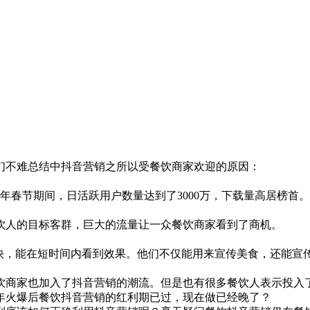
们不难总结中抖音营销之所以受餐饮商家欢迎的原因：
18年春节期间，日活跃用户数量达到了3000万，下载量高居榜首
饮人的目标客群，巨大的流量让一众餐饮商家看到了商机。
度快，能在短时间内看到效果。他们不仅能用来宣传美食，还能宣
饮商家也加入了抖音营销的潮流。但是也有很多餐饮人表示投入了
8年火爆后餐饮抖音营销的红利期已过，现在做已经晚了？