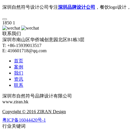
深圳自然符号设计公司专注
深圳品牌设计公司
，餐饮logo设
1850
1
联系我们
深圳市南山区华侨城创意园北区B1栋3层
T: +86-15939013517
E: 416601718@qq.com
首页
案例
我们
资讯
联系
深圳市自然符号品牌设计有限公司
www.ziran.hk
Copyright © 2016 ZIRAN Design
粤ICP备16044420号-1
行业关键词