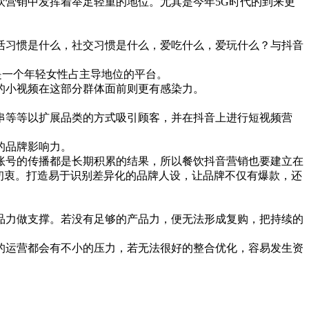
饮营销中发挥着举足轻重的地位。尤其是今年5G时代的到来更
活习惯是什么，社交习惯是什么，爱吃什么，爱玩什么？与抖音
音是一个年轻女性占主导地位的平台。
的小视频在这部分群体面前则更有感染力。
串等等以扩展品类的方式吸引顾客，并在抖音上进行短视频营
的品牌影响力。
账号的传播都是长期积累的结果，所以餐饮抖音营销也要建立在
初衷。打造易于识别差异化的品牌人设，让品牌不仅有爆款，还
品力做支撑。若没有足够的产品力，便无法形成复购，把持续的
的运营都会有不小的压力，若无法很好的整合优化，容易发生资