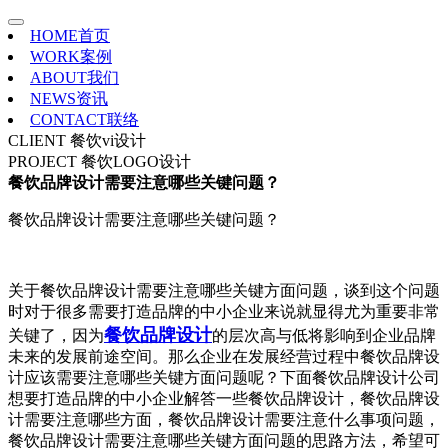
HOME
首页
WORK
案例
ABOUT
我们
NEWS
资讯
CONTACT
联络
CLIENT
餐饮vi设计
PROJECT
餐饮LOGO设计
餐饮品牌设计需要注意哪些关键问题？
餐饮品牌设计需要注意哪些关键问题？
关于餐饮品牌设计需要注意哪些关键方面问题，谈到这个问题
时对于很多需要打造品牌的中小企业来说就显得尤为重要非常
餐饮品牌设计
关键了，因为
的层次高与低将影响到企业品牌
未来的发展前途空间。那么企业在发展经营过程中餐饮品牌设
计应该需要注意哪些关键方面问题呢？下面餐饮品牌设计公司
想要打造品牌的中小企业解答一些餐饮品牌设计，餐饮品牌设
计需要注意哪些方面，餐饮品牌设计需要注意什么事项问题，
餐饮品牌设计需要注意哪些关键方面问题的思路方法，希望可