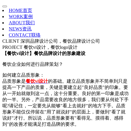
HOME
首页
WORK
案例
ABOUT
我们
NEWS
资讯
CONTACT
联络
CLIENT
深圳品牌设计公司，餐饮品牌设计公司
PROJECT
餐饮vi设计，餐饮logo设计
【餐饮vi设计】餐饮品牌设计的形象建设
餐饮企业如何进行品牌策划？
如何建立品质形象：
品质形象是
餐饮vi设计
的基础。建立品质形象并不简单到只是
提高一下产品的质量，关键是要建立起"良好品质"的印象。要
从一开始就做到这一点，这十分重要。良好的第一印象是成功
的一半。另外，产品需要改良的地方很多，我们要从何处下手
呢?请记住，一定要先从能够"看上去就好"的地方下手。品质
形象不能仅仅停留在"用了就说好"的层面上，要做到"看了就
说好"才行。所以说，品质形象要有"看得见、摸得着、感得
到"的改善才能满足打造品牌的要求。