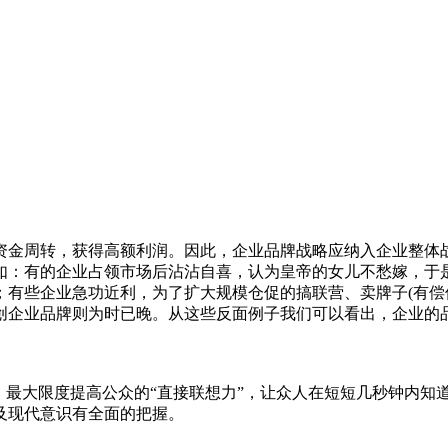
资金周转，获得高额利润。因此，企业品牌战略应纳入企业整体
如：有的企业占领市场后沾沾自喜，认为皇帝的女儿不愁嫁，于
；有些企业急功近利，为了扩大规模仓促的搞联营、卖牌子(有偿
创企业品牌则为时已晚。从这些反面例子我们可以看出，企业的
，最大限度提高公众的“直接联想力”，让众人在短短几秒钟内知
及现代意识有全面的把握。