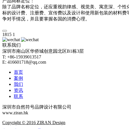
产品商标定位：
除了品牌名称定位，还应重视韵律感、视觉美、寓意深、个性
标的设计费、注册费、宣传费以及设计和使用新包装的材料费
争对手情况，并且要掌握各国的消费心理。
1815
1
联系我们
深圳市南山区华侨城创意园北区B1栋3层
T: +86-15939013517
E: 416601718@qq.com
首页
案例
我们
资讯
联系
深圳市自然符号品牌设计有限公司
www.ziran.hk
Copyright © 2016 ZIRAN Design