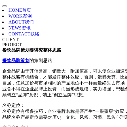
HOME
首页
WORK
案例
ABOUT
我们
NEWS
资讯
CONTACT
联络
CLIENT
PROJECT
餐饮品牌策划要讲究整体思路
餐饮品牌策划
的策划思路
企业品牌由于其信誉高，销量大，附加值高，可以使企业加速
整体战略有机结合，才能发挥整体效应，否则，遗憾无穷。比
自居，任意加价与市场相同的产品地位不一样而最终失去市场
业舍不得在企业品牌上投资，而当形成规模，实力增强，想独
须树立“品牌”意识，端正“创立品牌”思想。
名称定位：
名称定位有很多技巧，企业品牌名称是否产生“一眼望穿”效应
品牌名称产品定位需要对历史、文化、风俗、习惯、民族心理