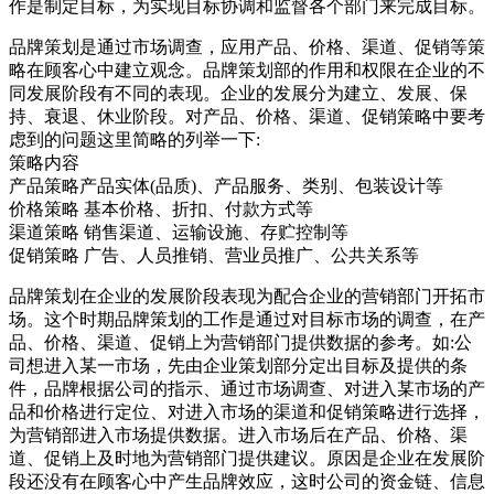
作是制定目标，为实现目标协调和监督各个部门来完成目标。
品牌策划是通过市场调查，应用产品、价格、渠道、促销等策
略在顾客心中建立观念。品牌策划部的作用和权限在企业的不
同发展阶段有不同的表现。企业的发展分为建立、发展、保
持、衰退、休业阶段。对产品、价格、渠道、促销策略中要考
虑到的问题这里简略的列举一下:
策略内容
产品策略产品实体(品质)、产品服务、类别、包装设计等
价格策略 基本价格、折扣、付款方式等
渠道策略 销售渠道、运输设施、存贮控制等
促销策略 广告、人员推销、营业员推广、公共关系等
品牌策划在企业的发展阶段表现为配合企业的营销部门开拓市
场。这个时期品牌策划的工作是通过对目标市场的调查，在产
品、价格、渠道、促销上为营销部门提供数据的参考。如:公
司想进入某一市场，先由企业策划部分定出目标及提供的条
件，品牌根据公司的指示、通过市场调查、对进入某市场的产
品和价格进行定位、对进入市场的渠道和促销策略进行选择，
为营销部进入市场提供数据。进入市场后在产品、价格、渠
道、促销上及时地为营销部门提供建议。原因是企业在发展阶
段还没有在顾客心中产生品牌效应，这时公司的资金链、信息