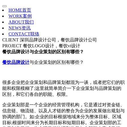
HOME
首页
WORK
案例
ABOUT
我们
NEWS
资讯
CONTACT
联络
CLIENT
深圳品牌设计公司，餐饮品牌设计公司
PROJECT
餐饮LOGO设计，餐饮vi设计
餐饮品牌设计与企业策划的区别有哪些？
餐饮品牌设计
与企业策划的区别有哪些？
很多企业把企业策划和品牌策划都混为一谈，或者把它们的职
能和权限模糊了;这里就简单简介一下企业策划与品牌策划的
区别，和它们各自的职能、权限。
企业策划部是一个企业的经营管理机构，它是通过对资金链、
信息链、物流链、以及人才链的整合为企业的发展做出规划与
协调的部门。如:企业的目标根据地域来分为整体目标、区域
目标;根据时间来分为长期目标和短期目标。企业策划部的工