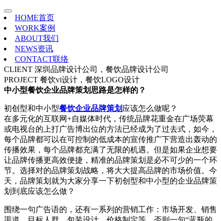
HOME
首页
WORK
案例
ABOUT
我们
NEWS
资讯
CONTACT
联络
CLIENT
深圳品牌设计公司，餐饮品牌设计公司
PROJECT
餐饮vi设计，餐饮LOGO设计
中小型餐饮企业品牌策划思路是怎样的？
初创型和中小型
餐饮企业品牌策划
应该怎么做呢？
在多元化的互联网+自媒体时代，传统品牌花重金在广场荧幕
或电视台的上打广告博出位的方法已经成为了过去式，如今，
每个品牌都可以在可控制的低成本的宣传推广下营造出轰动的
传播效果，每个品牌都充满了无限的机遇。但是如果企业想要
让品牌传播更高效便捷，精准的品牌策划是必不可少的一个环
节。选择对的品牌策划战略，将大大提高品牌的市场价值。今
天，品牌策划就为大家分享一下初创型和中小型的企业品牌策
划到底应该怎么做？
围绕一句广告语的，还有一系列的营销工作：市场开发、销售
渠道、目标人群、包装设计、价格制定等，否则一句“蓝瓶的