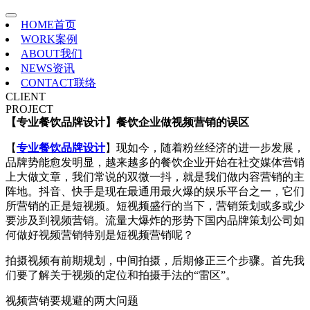
HOME
首页
WORK
案例
ABOUT
我们
NEWS
资讯
CONTACT
联络
CLIENT
PROJECT
【专业餐饮品牌设计】餐饮企业做视频营销的误区
【
专业餐饮品牌设计
】现如今，随着粉丝经济的进一步发展，
品牌势能愈发明显，越来越多的餐饮企业开始在社交媒体营销
上大做文章，我们常说的双微一抖，就是我们做内容营销的主
阵地。抖音、快手是现在最通用最火爆的娱乐平台之一，它们
所营销的正是短视频。短视频盛行的当下，营销策划或多或少
要涉及到视频营销。流量大爆炸的形势下国内品牌策划公司如
何做好视频营销特别是短视频营销呢？
拍摄视频有前期规划，中间拍摄，后期修正三个步骤。首先我
们要了解关于视频的定位和拍摄手法的“雷区”。
视频营销要规避的两大问题