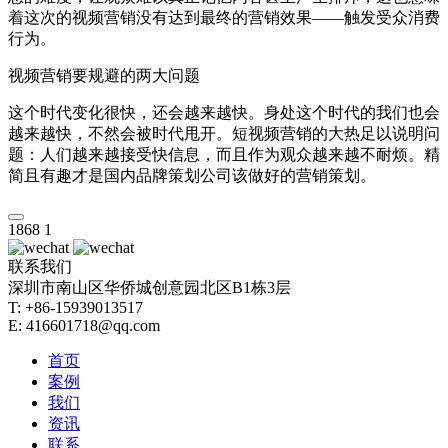
着这次的视频营销没有达到最终的营销效果——触发受众消费
行为。
视频营销要规避的两大问题
这个时代变化很快，还会越来越快。身处这个时代的我们也会
越来越快，不然会被时代甩开。短视频营销的大热足以说明问
题：人们越来越接受快信息，而且作为观众越来越不耐烦。精
简且有趣才是国内品牌策划公司该做好的营销策划。
1868
1
联系我们
深圳市南山区华侨城创意园北区B1栋3层
T: +86-15939013517
E: 416601718@qq.com
首页
案例
我们
资讯
联系