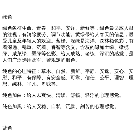
绿色
绿色象征生命、青春、和平、安详、新鲜等，绿色最适应人眼
的注视，有消除疲劳、调节功能。黄绿带给人春天的信息，最
受儿童及年轻人的欢迎。蓝绿、深绿是海洋、森林额色彩，有
着深远、稳重、沉着、睿智等含义。含灰的绿如土绿、橄榄
绿、咸菜绿、墨绿等色彩。给人成熟、老练、深沉的感觉，是
人们广泛选用及军、警规定的服色。
纯色的心理特征：草木、自然、新鲜、平静、安逸、安心、安
慰、和平、有保障、有安全感、可靠、信任、公平、理智、理
想、纯朴、平凡、卑贱等。
纯色加白：给人以爽快、清淡、舒畅、轻浮的心理感觉。
纯色加黑：给人安稳、自私、沉默、刻苦的心理感觉。
蓝色