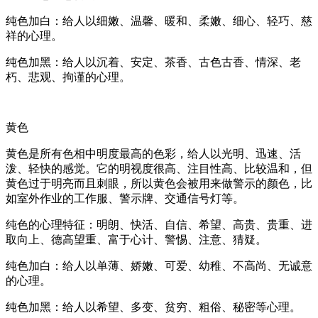
纯色加白：给人以细嫩、温馨、暖和、柔嫩、细心、轻巧、慈
祥的心理。
纯色加黑：给人以沉着、安定、茶香、古色古香、情深、老
朽、悲观、拘谨的心理。
黄色
黄色是所有色相中明度最高的色彩，给人以光明、迅速、活
泼、轻快的感觉。它的明视度很高、注目性高、比较温和，但
黄色过于明亮而且刺眼，所以黄色会被用来做警示的颜色，比
如室外作业的工作服、警示牌、交通信号灯等。
纯色的心理特征：明朗、快活、自信、希望、高贵、贵重、进
取向上、德高望重、富于心计、警惕、注意、猜疑。
纯色加白：给人以单薄、娇嫩、可爱、幼稚、不高尚、无诚意
的心理。
纯色加黑：给人以希望、多变、贫穷、粗俗、秘密等心理。