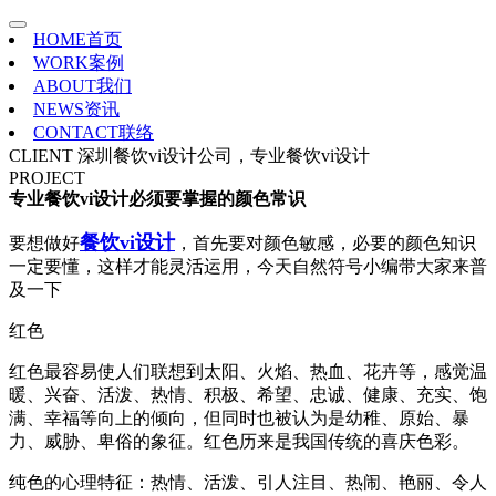
HOME
首页
WORK
案例
ABOUT
我们
NEWS
资讯
CONTACT
联络
CLIENT
深圳餐饮vi设计公司，专业餐饮vi设计
PROJECT
专业餐饮vi设计必须要掌握的颜色常识
餐饮vi设计
要想做好
，首先要对颜色敏感，必要的颜色知识
一定要懂，这样才能灵活运用，今天自然符号小编带大家来普
及一下
红色
红色最容易使人们联想到太阳、火焰、热血、花卉等，感觉温
暖、兴奋、活泼、热情、积极、希望、忠诚、健康、充实、饱
满、幸福等向上的倾向，但同时也被认为是幼稚、原始、暴
力、威胁、卑俗的象征。红色历来是我国传统的喜庆色彩。
纯色的心理特征：热情、活泼、引人注目、热闹、艳丽、令人