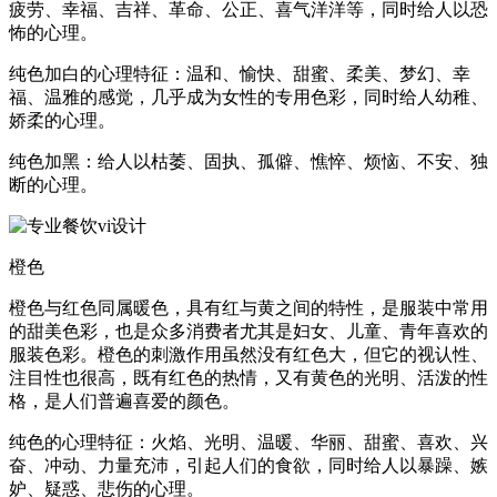
疲劳、幸福、吉祥、革命、公正、喜气洋洋等，同时给人以恐
怖的心理。
纯色加白的心理特征：温和、愉快、甜蜜、柔美、梦幻、幸
福、温雅的感觉，几乎成为女性的专用色彩，同时给人幼稚、
娇柔的心理。
纯色加黑：给人以枯萎、固执、孤僻、憔悴、烦恼、不安、独
断的心理。
橙色
橙色与红色同属暖色，具有红与黄之间的特性，是服装中常用
的甜美色彩，也是众多消费者尤其是妇女、儿童、青年喜欢的
服装色彩。橙色的刺激作用虽然没有红色大，但它的视认性、
注目性也很高，既有红色的热情，又有黄色的光明、活泼的性
格，是人们普遍喜爱的颜色。
纯色的心理特征：火焰、光明、温暖、华丽、甜蜜、喜欢、兴
奋、冲动、力量充沛，引起人们的食欲，同时给人以暴躁、嫉
妒、疑惑、悲伤的心理。