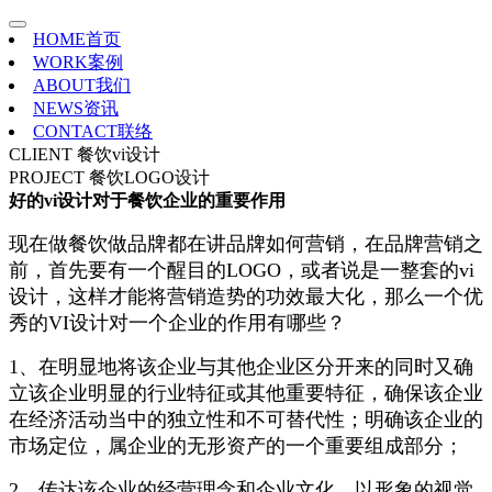
HOME
首页
WORK
案例
ABOUT
我们
NEWS
资讯
CONTACT
联络
CLIENT
餐饮vi设计
PROJECT
餐饮LOGO设计
好的vi设计对于餐饮企业的重要作用
现在做餐饮做品牌都在讲品牌如何营销，在品牌营销之
前，首先要有一个醒目的LOGO，或者说是一整套的vi
设计，这样才能将营销造势的功效最大化，那么一个优
秀的VI设计对一个企业的作用有哪些？
1、在明显地将该企业与其他企业区分开来的同时又确
立该企业明显的行业特征或其他重要特征，确保该企业
在经济活动当中的独立性和不可替代性；明确该企业的
市场定位，属企业的无形资产的一个重要组成部分；
2、传达该企业的经营理念和企业文化，以形象的视觉