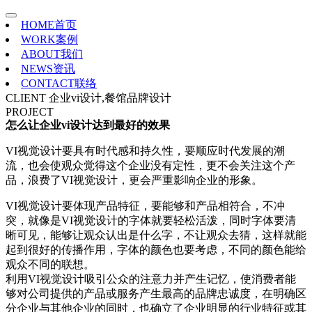
HOME
首页
WORK
案例
ABOUT
我们
NEWS
资讯
CONTACT
联络
CLIENT
企业vi设计,餐馆品牌设计
PROJECT
怎么让企业vi设计达到最好的效果
VI视觉设计要具有时代感和持久性，要顺应时代发展的潮
流，也会使观众觉得这个企业没有定性，更不会关注这个产
品，浪费了VI视觉设计，更会严重影响企业的形象。
VI视觉设计要体现产品特征，要能够和产品相符合，不冲
突，就像是VI视觉设计的字体就要轻松活泼，同时字体要清
晰可见，能够让观众认出是什么字，不让观众去猜，这样就能
起到很好的传播作用，字体的颜色也要考虑，不同的颜色能给
观众不同的联想。
利用VI视觉设计吸引公众的注意力并产生记忆，使消费者能
够对公司提供的产品或服务产生最高的品牌忠诚度，在明确区
分企业与其他企业的同时，也确立了企业明显的行业特征或其