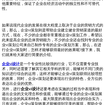
他重要特征，保证了企业在经济活动中的独立性和不可替代
性。
如果说现代企业的发展在很大程度上取决于企业的营销方式的
话，那么，企业vi策划则是帮助企业建立健全营销渠道的最好
方式，现在，不少的企业都非常重视企业vi策划工作，希望以
此来提高企业的总体营销能力，不少的企业还会找到专业的企
业vi策划公司来自己制作专有的企业vi策划方案，那么，在进
行企业vi策划时，怎样才能够获得最好的效果呢?接下来，我
们就来给大家进行简要的介绍。
企业vi设计
是一个专业性比较强的行业，它不仅需要专业技
术，同时还需要了解其它相关学科的常识，能够对不同门类的
知识进行综合的运用，这样才能够让企业vi策划获得比较理想
的效果，同时，企业vi策划还要体现出行业的特色，全方位的
表达出企业的优势。
企业vi设计
另外，进行
还要考虑在实施的过程当中表现和传
递出企业的文化理念和价值观，能够通过专业的企业vi策划展
现出企业的风采和特色，最大限度的表现出企业的综合实力，
只有这样，企业vi策划效果才能够得到完美的展现，帮助企业