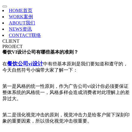
HOME
首页
WORK
案例
ABOUT
我们
NEWS
资讯
CONTACT
联络
CLIENT
PROJECT
餐饮VI设计公司有哪些基本的准则？
餐饮公司vi设计
在
中有些基本原则是我们要知道和遵守的，
今天自然符号小编带大家了解一下：
第一是风格的统一性原则，作为广告公司vi设计你必须要保证
整体系统的风格统一，风格多样会造成消费者对此理解上的差
异过大。
第二是强化视觉冲击的原则，视觉冲击力是给客户留下深刻印
象的重要因素，所以强化视觉冲击很重要。