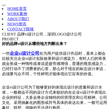
HOME
首页
WORK
案例
ABOUT
我们
NEWS
资讯
CONTACT
联络
CLIENT
品牌vi设计公司，深圳LOGO设计公司
PROJECT
好的品牌vi设计从哪些地方判断出来？
企业vi设计公司
一些
在为用户提供设计作品时，基本上都会
比较关注企业vi设计实际效果和设计感染力，有时人们的审美
就会形成一种惰性或者说是疲劳感增强，普通的视觉感染力，
已经打动不了消费者的心里，那么对于现在的标志设计来说，
必须要与众不同，个性鲜明才能体现出它应有的价值。
企业vi设计公司为了能够更好的体现出设计的质量和设计水
准，一般都会不同的设计方式来较好的在企业vi设计中表现出
企业的特征，大多会将企业独特的经营理念和公司精神、公司
文化、采用抽象化的图形或符号具体的表达出来，一般可运用
象征、联想、借喻的手法进行构思。