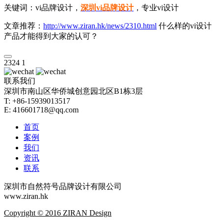
关键词：vi品牌设计，
深圳vi品牌设计
，专业vi设计
文章推荐：
http://www.ziran.hk/news/2310.html
什么样的vi设计
产品才能得到大家的认可？
2324
1
联系我们
深圳市南山区华侨城创意园北区B1栋3层
T: +86-15939013517
E: 416601718@qq.com
首页
案例
我们
资讯
联系
深圳市自然符号品牌设计有限公司
www.ziran.hk
Copyright © 2016 ZIRAN Design