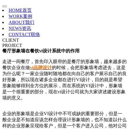
HOME
首页
WORK
案例
ABOUT
我们
NEWS
资讯
CONTACT
联络
CLIENT
PROJECT
餐厅形象墙在餐饮vi设计系统中的作用
走进一间餐厅，首先印入眼帘的是餐厅的形象墙，越来越多的
餐饮企业在做
vi品牌设计
的时候，会把形象墙考虑进去，这是
为什么呢？一家企业随时随地都在向自己的客户展示自己的良
好形象，所以现在诸多企业都在进行VI设计，目的就是希望
形象能够得到全方位的展示，而在系统的VI设计中，形象墙
是一个很重要的部分，现在vi设计公司就为大家讲述建设形象
墙的意义。
企业的形象墙是企业VI设计中不可或缺的重要部分，但是一
般企业是不知道应该怎样合理设计形象墙的，也不知道以什么
样的企业形象呈现给客户，但是一个客户进入公司，他对公司