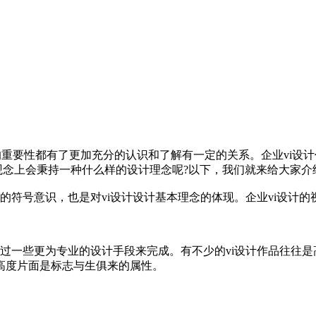
的重要性都有了更加充分的认识和了解有一定的关系。企业vi设
观念上会秉持一种什么样的设计理念呢?以下，我们就来给大家介
计的符号意识，也是对vi设计设计基本理念的体现。企业vi设
会通过一些更为专业的设计手段来完成。有不少的vi设计作品往往
高度片面是标志与生俱来的属性。