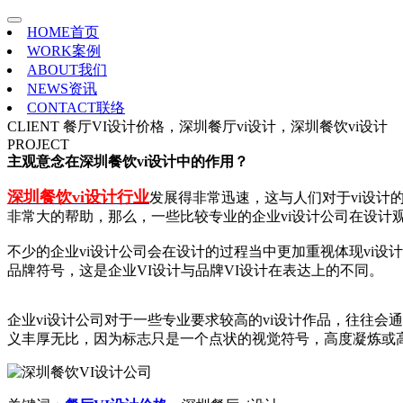
HOME
首页
WORK
案例
ABOUT
我们
NEWS
资讯
CONTACT
联络
CLIENT
餐厅VI设计价格，深圳餐厅vi设计，深圳餐饮vi设计
PROJECT
主观意念在深圳餐饮vi设计中的作用？
深圳餐饮vi设计行业
发展得非常迅速，这与人们对于vi设计
非常大的帮助，那么，一些比较专业的企业vi设计公司在设计
不少的企业vi设计公司会在设计的过程当中更加重视体现vi设
品牌符号，这是企业VI设计与品牌VI设计在表达上的不同。
企业vi设计公司对于一些专业要求较高的vi设计作品，往往
义丰厚无比，因为标志只是一个点状的视觉符号，高度凝炼或