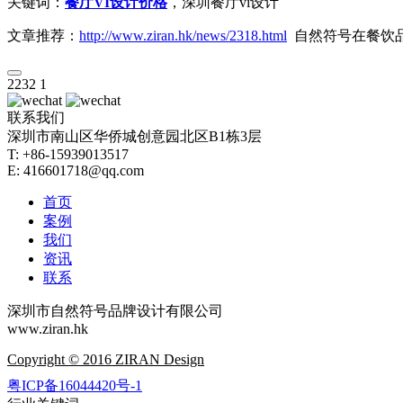
关键词：
餐厅VI设计价格
，深圳餐厅vi设计
文章推荐：
http://www.ziran.hk/news/2318.html
自然符号在餐饮
2232
1
联系我们
深圳市南山区华侨城创意园北区B1栋3层
T: +86-15939013517
E: 416601718@qq.com
首页
案例
我们
资讯
联系
深圳市自然符号品牌设计有限公司
www.ziran.hk
Copyright © 2016 ZIRAN Design
粤ICP备16044420号-1