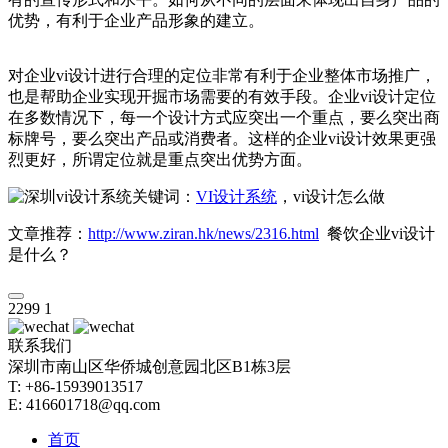
优势，有利于企业产品形象的建立。
对企业vi设计进行合理的定位非常有利于企业整体市场推广，
也是帮助企业实现开掘市场需要的有效手段。企业vi设计定位
在多数情况下，每一个设计方式应突出一个重点，要么突出商
标牌号，要么突出产品或消费者。这样的企业vi设计效果更强
烈更好，所谓定位就是重点突出优势方面。
关键词：
VI设计系统
，vi设计怎么做
文章推荐：
http://www.ziran.hk/news/2316.html
餐饮企业vi设计
是什么？
2299
1
联系我们
深圳市南山区华侨城创意园北区B1栋3层
T: +86-15939013517
E: 416601718@qq.com
首页