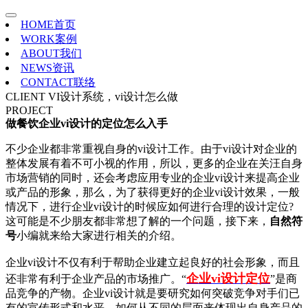
HOME
首页
WORK
案例
ABOUT
我们
NEWS
资讯
CONTACT
联络
CLIENT
VI设计系统，vi设计怎么做
PROJECT
做餐饮企业vi设计的定位怎么入手
不少企业都非常重视自身的vi设计工作。由于vi设计对企业的
整体发展有着不可小视的作用，所以，更多的企业在关汪自身
市场营销的同时，还会考虑应用专业的企业vi设计来提高企业
或产品的形象，那么，为了获得更好的企业vi设计效果，一般
情况下，进行企业vi设计的时候应如何进行合理的设计定位?
这可能是不少朋友都非常想了解的一个问题，接下来，
自然符
号
小编就来给大家进行相关的介绍。
企业vi设计不仅有利于帮助企业建立起良好的社会形象，而且
企业vi设计定位
还非常有利于企业产品的市场推广。“
”是商
品竞争的产物。企业vi设计就是要研究如何突破竞争对手们已
有的宣传形式和水平。如何从不同的层面来体现出自身产品的