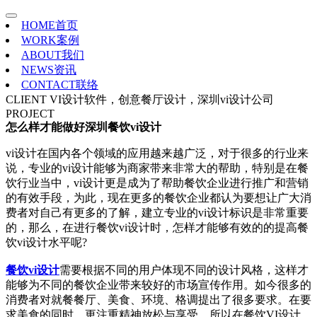
HOME
首页
WORK
案例
ABOUT
我们
NEWS
资讯
CONTACT
联络
CLIENT
VI设计软件，创意餐厅设计，深圳vi设计公司
PROJECT
怎么样才能做好深圳餐饮vi设计
vi设计在国内各个领域的应用越来越广泛，对于很多的行业来
说，专业的vi设计能够为商家带来非常大的帮助，特别是在餐
饮行业当中，vi设计更是成为了帮助餐饮企业进行推广和营销
的有效手段，为此，现在更多的餐饮企业都认为要想让广大消
费者对自己有更多的了解，建立专业的vi设计标识是非常重要
的，那么，在进行餐饮vi设计时，怎样才能够有效的的提高餐
饮vi设计水平呢?
餐饮vi设计
需要根据不同的用户体现不同的设计风格，这样才
能够为不同的餐饮企业带来较好的市场宣传作用。如今很多的
消费者对就餐餐厅、美食、环境、格调提出了很多要求。在要
求美食的同时，更注重精神放松与享受，所以在餐饮VI设计