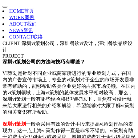
HOME
首页
WORK
案例
ABOUT
我们
NEWS
资讯
CONTACT
联络
CLIENT
深圳vi策划公司，深圳餐饮vi设计，深圳餐饮品牌设
计
PROJECT
深圳vi策划公司的方法与技巧有哪些？
VI策划是针对不同企业或商家所进行的专业策划方式，在国
内的广告宣传市场上，专业的vi策划对于企业的市场开发是非
常有帮助的，能够帮助各类企业更好的占据市场份额。在国内
的vi策划领域，上海vi策划的总体发展水平相对较高，那么，
深圳vi策划一般有哪些经验和技巧呢?以下，自然符号设计就
来给大家进行相关的介绍和解答，希望能够对大家了解vi策划
的相关常识有所帮助。
深圳vi策划
一般会采用有效的设计手段来提高vi策划作品的表
现力，这一点上海vi策划作得一直是非常不错的。vi策划有助
于消费大众识别企业或者品牌，增加消费者对于企业级品牌形