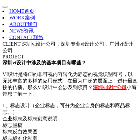
HOME
首页
WORK
案例
ABOUT
我们
NEWS
资讯
CONTACT
联络
CLIENT
深圳vi设计公司，深圳专业vi设计公司，广州vi设计
公司
PROJECT
深圳vi设计中涉及的基本项目有哪些？
VI设计是将CI的非可视内容转化为静态的视觉识别符号，以
无比丰富的多样的应用形式，在最为广泛的层面上，进行最直
接的传播。那么VI设计中会涉及到项目？
深圳vi设计公司
小编
带您了解一下。
1、标志设计（企业标志，可分为企业自身的标志和商品标
志。）
企业标志及标志创意说明
标志墨稿
标志反白效果图
标志标准化制图