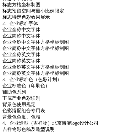
标志方格坐标制图
标志预留空间与最小比例限定
标志特定色彩效果展示
2、企业标准字体
企业全称中文字体
企业简称中文字体
企业全称中文字体方格坐标制图
企业简称中文字体方格坐标制图
企业全称英文字体
企业简称英文字体
企业全称英文字体方格坐标制图
企业简称英文字体方格坐标制图
3、企业标准色（色彩计划）
企业标准色（印刷色）
辅助色系列
下属产业色彩识别
背景色使用规定
色彩搭配组合专用表
背景色色度、色相
4、企业造型（吉祥物）北京海淀logo设计公司
吉祥物彩色稿及造型说明