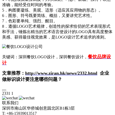
准确，能经受住时间的考验。
5．构图要凝练、美观、适形（适应其应用物的形态）。
6．图形、符号既要简练、概括，又要讲究艺术性。
7．色彩要单纯、强烈、醒目。
8．遵循LOGO艺术规律，创造性的探求恰切的艺术表现形式
和手法，锤炼出精当的艺术语言使设计的LOGO具有高度整体
美感、获得最佳视觉效果，是LOGO设计艺术追求的准则。
餐饮品牌设
关键词：深圳餐饮LOGO设计，深圳餐饮设计，
计
文章推荐：
http://www.ziran.hk/news/2332.html
企业
做标识设计要注意哪些问题？
2331
1
联系我们
深圳市南山区华侨城创意园北区B1栋3层
T: +86-15939013517