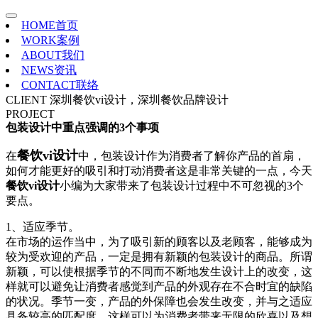
HOME
首页
WORK
案例
ABOUT
我们
NEWS
资讯
CONTACT
联络
CLIENT
深圳餐饮vi设计，深圳餐饮品牌设计
PROJECT
包装设计中重点强调的3个事项
餐饮vi设计
在
中，包装设计作为消费者了解你产品的首扇，
如何才能更好的吸引和打动消费者这是非常关键的一点，今天
餐饮vi设计
小编为大家带来了包装设计过程中不可忽视的3个
要点。
1、适应季节。
在市场的运作当中，为了吸引新的顾客以及老顾客，能够成为
较为受欢迎的产品，一定是拥有新颖的包装设计的商品。所谓
新颖，可以使根据季节的不同而不断地发生设计上的改变，这
样就可以避免让消费者感觉到产品的外观存在不合时宜的缺陷
的状况。季节一变，产品的外保障也会发生改变，并与之适应
具备较高的匹配度，这样可以为消费者带来无限的欣喜以及想