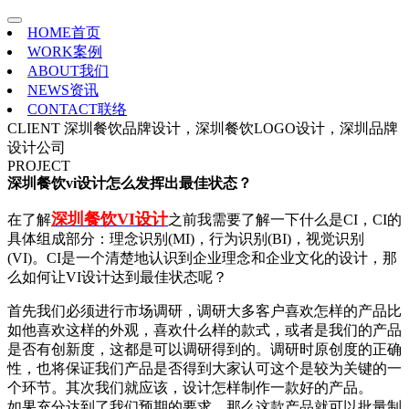
HOME
首页
WORK
案例
ABOUT
我们
NEWS
资讯
CONTACT
联络
CLIENT
深圳餐饮品牌设计，深圳餐饮LOGO设计，深圳品牌
设计公司
PROJECT
深圳餐饮vi设计怎么发挥出最佳状态？
深圳餐饮VI设计
在了解
之前我需要了解一下什么是CI，CI的
具体组成部分：理念识别(MI)，行为识别(BI)，视觉识别
(VI)。CI是一个清楚地认识到企业理念和企业文化的设计，那
么如何让VI设计达到最佳状态呢？
首先我们必须进行市场调研，调研大多客户喜欢怎样的产品比
如他喜欢这样的外观，喜欢什么样的款式，或者是我们的产品
是否有创新度，这都是可以调研得到的。调研时原创度的正确
性，也将保证我们产品是否得到大家认可这个是较为关键的一
个环节。其次我们就应该，设计怎样制作一款好的产品。
如果充分达到了我们预期的要求，那么这款产品就可以批量制