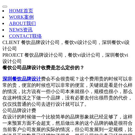
HOME
首页
WORK
案例
ABOUT
我们
NEWS
资讯
CONTACT
联络
CLIENT
餐饮品牌设计公司，餐饮vi设计公司，深圳餐饮vi设
计公司
PROJECT
餐饮品牌设计公司，餐饮vi设计公司，深圳餐饮vi
设计公司
餐饮公司品牌设计收费是怎么定价的？
深圳餐饮品牌设计
费会不会很贵呢？这个费用贵的时候可以非
常的贵，便宜的时候也可以非常的便宜，关键就是看是什么样
的情况，比方说有一些小公司本来就很小，规模也很小，那么
在这种情况之下做一个品牌，没有必要去付出很昂贵的代价，
仅仅找普通的公司去进行设计就可以了。
公司品牌设计费
在设计的时候做一个比较简单的品牌形象就已经足够了，这样
一来预算方面不会超支，然后做出来的这个品牌的确是很符合
当前客户公司发展的实际的情况，但公司发展到一定规模，比