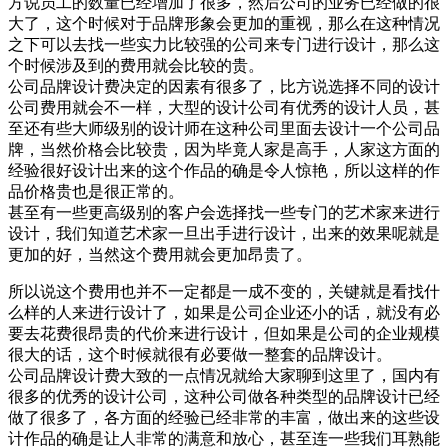
方说员工的数量已经增加了很多，然后公司的业务已经做的很
大了，这个时候对于品牌形象会更加的重视，那么在这种情况
之下可以去找一些实力比较强的公司来专门进行设计，那么这
个时候涉及到的费用就会比较的贵。
公司品牌设计费决定的因素有很多了，比方说选择不同的设计
公司费用就会不一样，大型的设计公司有优秀的设计人员，甚
至还有些大师级别的设计师在这种公司里面去设计一个公司品
牌，当然价格会比较贵，因为毕竟人家是高手，人家这方面的
经验很好设计出来的这个作品的确是令人惊艳，所以这样的作
品价格贵也是很正常的。
甚至有一些更高级别的客户会选择找一些专门的艺术家来进行
设计，我们知道艺术家一旦出手进行设计，出来的效果呢就是
更加的好，当然这个费用就会更加昂贵了。
所以说这个费用也并不一定都是一成不变的，关键就是看找什
么样的人来进行设计了，如果是公司企业还小的话，就没有必
要去花费很昂贵的代价来进行设计，但如果是公司的企业规模
很大的话，这个时候就很有必要做一整套的品牌设计。
公司品牌设计费大致的一点情况就给大家聊到这里了，国内有
很多的优秀的设计公司，这种公司做各种类型的品牌设计已经
做了很多了，各方面的经验已经非常的丰富，做出来的这些设
计作品的确是让人非常的满意和放心，甚至连一些我们耳熟能