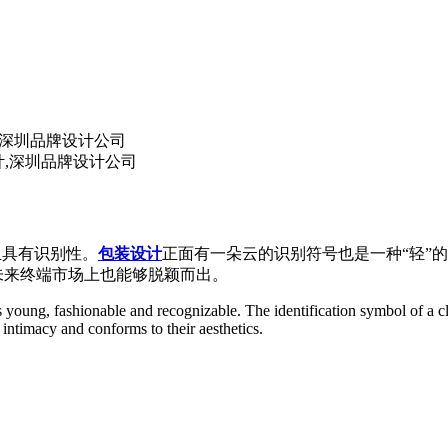
计,深圳品牌设计公司
设计,深圳品牌设计公司
且具有识别性。
包装设计
正面有一朵云的识别符号也是一种“轻”
未来终端市场上也能够脱颖而出。
young, fashionable and recognizable. The identification symbol of a clo
ntimacy and conforms to their aesthetics.