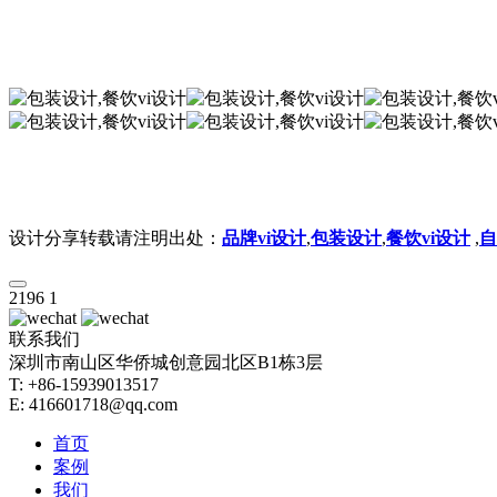
设计分享转载请注明出处：
品牌vi设计
,
包装设计
,
餐饮vi设计
,
自
2196
1
联系我们
深圳市南山区华侨城创意园北区B1栋3层
T: +86-15939013517
E: 416601718@qq.com
首页
案例
我们