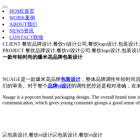
HOME
首页
WORK
案例
ABOUT
我们
NEWS
资讯
CONTACT
联络
CLIENT
餐饮品牌设计,餐饮vi设计公司,餐饮logo设计,包装设
PROJECT
餐饮品牌设计,餐饮vi设计公司,餐饮logo设计,包装
一款年轻时尚的爆米花品牌包装设计
NUAGE是一款爆米花品牌
包装设计
，整体品牌调性年轻时尚
们的审美。对于整个
品牌vi设计
的调性把控还是相对准确，在
Nuage is a popcorn brand packaging design. The overall brand tone is 
communication, which gives young consumer groups a good sense of i