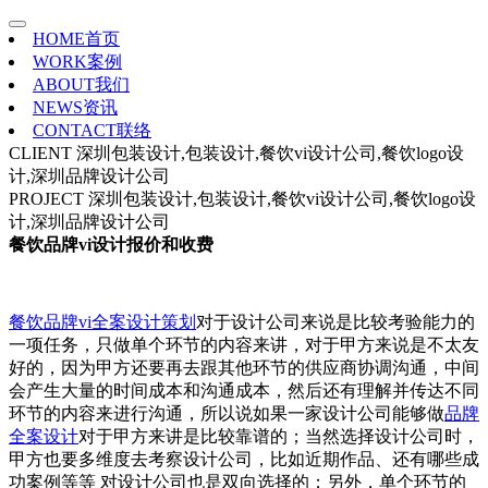
HOME
首页
WORK
案例
ABOUT
我们
NEWS
资讯
CONTACT
联络
CLIENT
深圳包装设计,包装设计,餐饮vi设计公司,餐饮logo设
计,深圳品牌设计公司
PROJECT
深圳包装设计,包装设计,餐饮vi设计公司,餐饮logo设
计,深圳品牌设计公司
餐饮品牌vi设计报价和收费
餐饮品牌vi全案设计策划
对于设计公司来说是比较考验能力的
一项任务，只做单个环节的内容来讲，对于甲方来说是不太友
好的，因为甲方还要再去跟其他环节的供应商协调沟通，中间
会产生大量的时间成本和沟通成本，然后还有理解并传达不同
环节的内容来进行沟通，所以说如果一家设计公司能够做
品牌
全案设计
对于甲方来讲是比较靠谱的；当然选择设计公司时，
甲方也要多维度去考察设计公司，比如近期作品、还有哪些成
功案例等等 对设计公司也是双向选择的；另外，单个环节的