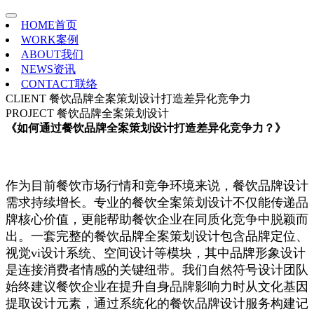
HOME
首页
WORK
案例
ABOUT
我们
NEWS
资讯
CONTACT
联络
CLIENT
餐饮品牌全案策划设计打造差异化竞争力
PROJECT
餐饮品牌全案策划设计
《如何通过餐饮品牌全案策划设计打造差异化竞争力？》
作为目前餐饮市场行情和竞争环境来说，餐饮品牌设计
需求持续增长。专业的餐饮全案策划设计不仅能传递品
牌核心价值，更能帮助餐饮企业在同质化竞争中脱颖而
出。一套完整的餐饮品牌全案策划设计包含品牌定位、
视觉vi设计系统、空间设计等模块，其中品牌形象设计
是连接消费者情感的关键纽带。我们自然符号设计团队
始终建议餐饮企业在提升自身品牌影响力时从文化基因
提取设计元素，通过系统化的餐饮品牌设计服务构建记