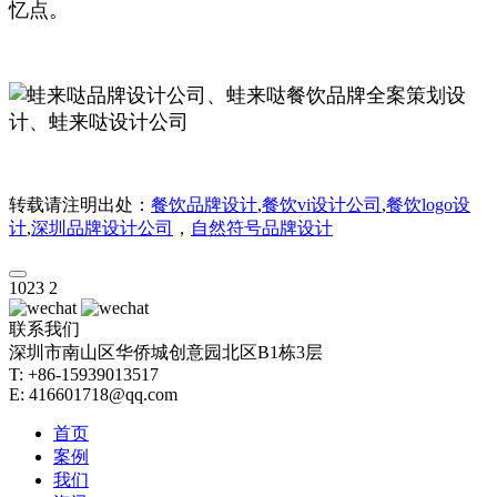
忆点。
转载请注明出处：
餐饮品牌设计
,
餐饮vi设计公司
,
餐饮logo设
计
,
深圳品牌设计公司
，
自然符号品牌设计
1023
2
联系我们
深圳市南山区华侨城创意园北区B1栋3层
T: +86-15939013517
E: 416601718@qq.com
首页
案例
我们