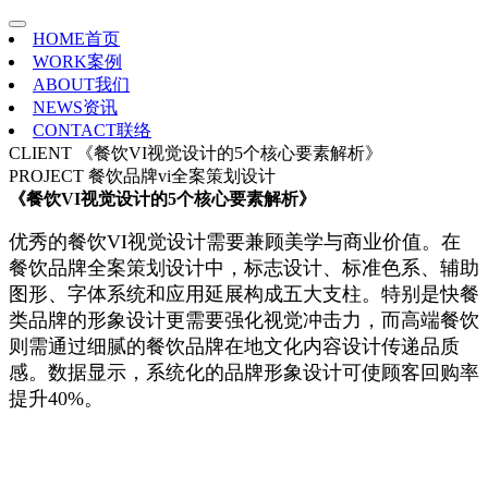
HOME
首页
WORK
案例
ABOUT
我们
NEWS
资讯
CONTACT
联络
CLIENT
《餐饮VI视觉设计的5个核心要素解析》
PROJECT
餐饮品牌vi全案策划设计
《餐饮VI视觉设计的5个核心要素解析》
优秀的餐饮VI视觉设计需要兼顾美学与商业价值。在
餐饮品牌全案策划设计中，标志设计、标准色系、辅助
图形、字体系统和应用延展构成五大支柱。特别是快餐
类品牌的形象设计更需要强化视觉冲击力，而高端餐饮
则需通过细腻的餐饮品牌在地文化内容设计传递品质
感。数据显示，系统化的品牌形象设计可使顾客回购率
提升40%。