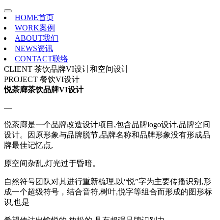
HOME
首页
WORK
案例
ABOUT
我们
NEWS
资讯
CONTACT
联络
CLIENT
茶饮品牌VI设计和空间设计
PROJECT
餐饮VI设计
悦茶廊茶饮品牌VI设计
—
悦茶廊是一个品牌改造设计项目,包含品牌logo设计,品牌空间
设计。因原形象与品牌脱节,品牌名称和品牌形象没有形成品
牌最佳记忆点,
原空间杂乱,灯光过于昏暗。
自然符号团队对其进行重新梳理,以“悦”字为主要传播识别,形
成一个超级符号，结合音符,树叶,悦字等组合而形成的图形标
识,
也是