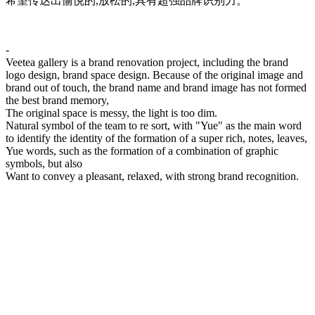
希望传达出愉悦的,放松的,具有超强品牌识别力。
-
Veetea gallery is a brand renovation project, including the brand
logo design, brand space design. Because of the original image and
brand out of touch, the brand name and brand image has not formed
the best brand memory,
The original space is messy, the light is too dim.
Natural symbol of the team to re sort, with "Yue" as the main word
to identify the identity of the formation of a super rich, notes, leaves,
Yue words, such as the formation of a combination of graphic
symbols, but also
Want to convey a pleasant, relaxed, with strong brand recognition.