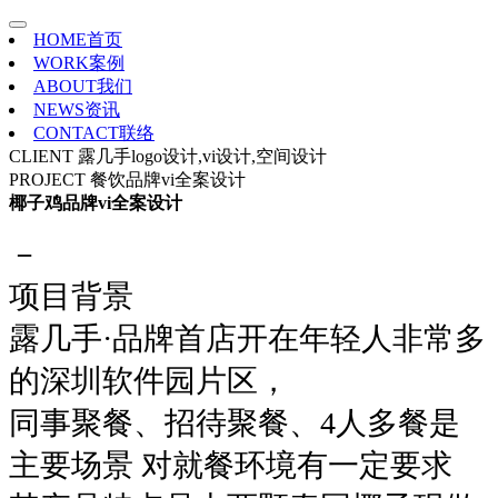
HOME
首页
WORK
案例
ABOUT
我们
NEWS
资讯
CONTACT
联络
CLIENT
露几手logo设计,vi设计,空间设计
PROJECT
餐饮品牌vi全案设计
椰子鸡品牌vi全案设计
－
项目背景
露几手·品牌首店开在年轻人非常多
的深圳软件园片区，
同事聚餐、招待聚餐、4人多餐是
主要场景 对就餐环境有一定要求