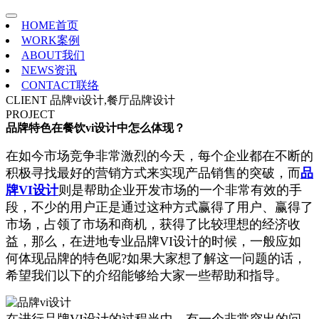
HOME
首页
WORK
案例
ABOUT
我们
NEWS
资讯
CONTACT
联络
CLIENT
品牌vi设计,餐厅品牌设计
PROJECT
品牌特色在餐饮vi设计中怎么体现？
在如今市场竞争非常激烈的今天，每个企业都在不断的
积极寻找最好的营销方式来实现产品销售的突破，而
品
牌VI设计
则是帮助企业开发市场的一个非常有效的手
段，不少的用户正是通过这种方式赢得了用户、赢得了
市场，占领了市场和商机，获得了比较理想的经济收
益，那么，在进地专业品牌VI设计的时候，一般应如
何体现品牌的特色呢?如果大家想了解这一问题的话，
希望我们以下的介绍能够给大家一些帮助和指导。