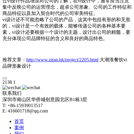
过vi设计作品增加对公司的了解，在vi设计中，通常应当注意
集中反映公司的运营理念，超卓公司形象、公司的工作特征和
商品特征以及加入契合时代的公司审美特征。
vi设计还不可能忽略了公司的产品，这其中包括有形的和无形
的，vi设计是一个有效的载体，能够传递公司的各种基本要
素，vi设计还要根据一个设计的主题，设计出公司的精髓，要
充分体现公司品牌特征的含义和良好的商品特色。
推荐文章：
http://www.ziran.hk/project/2205.html
大潮淮餐饮vi
品牌形象设计
2138
1
联系我们
深圳市南山区华侨城创意园北区B1栋3层
T: +86-15939013517
E: 416601718@qq.com
首页
案例
我们