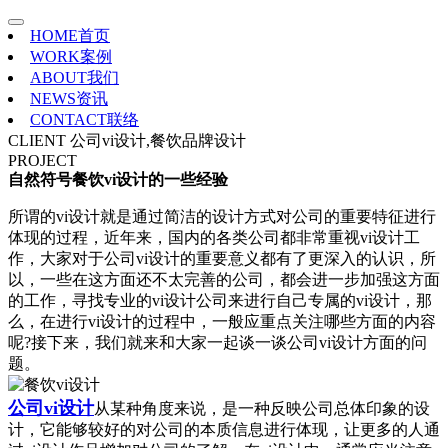
HOME
首页
WORK
案例
ABOUT
我们
NEWS
资讯
CONTACT
联络
CLIENT
公司vi设计,餐饮品牌设计
PROJECT
自然符号餐饮vi设计的一些经验
所谓的vi设计就是通过简洁的设计方式对公司的重要特征进行
体现的过程，近年来，国内的各类公司都非常重视vi设计工
作，大家对于公司vi设计的重要意义都有了更深入的认识，所
以，一些在这方面还不太完善的公司，都会进一步加强这方面
的工作，寻找专业的vi设计公司来进行自己专属的vi设计，那
么，在进行vi设计的过程中，一般应重点关注哪些方面的内容
呢?接下来，我们就来和大家一起谈一谈公司vi设计方面的问
题。
公司vi设计
从某种角度来说，是一种反映公司总体印象的设
计，它能够较好的对公司的本质信息进行体现，让更多的人通