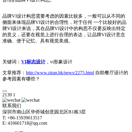
品牌VI设计构思需要考虑的因素比较多，一般可以从不同的
侧面来体现品牌VI设计的合理性，对于任何 一个比较好的品
牌VI设计来说，其在品牌VI设计中的构思不仅要反映出特定
的意义，还要在视觉上进行合理的表达，让品牌VI设计意念
准确、便于记忆、具有视觉美感。
关键词：
VI标志设计
，vi形象设计
文章推荐：
http://www.ziran.hk/news/2275.html
自助餐厅设计的
参考因素有哪些？
2139
1
联系我们
深圳市南山区华侨城创意园北区B1栋3层
T: +86-15939013517
E: 416601718@qq.com