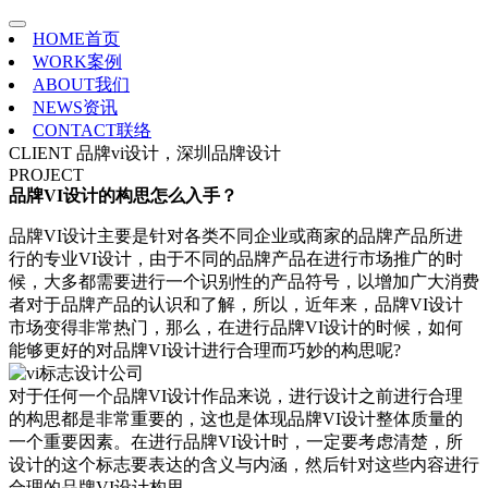
HOME
首页
WORK
案例
ABOUT
我们
NEWS
资讯
CONTACT
联络
CLIENT
品牌vi设计，深圳品牌设计
PROJECT
品牌VI设计的构思怎么入手？
品牌VI设计主要是针对各类不同企业或商家的品牌产品所进
行的专业VI设计，由于不同的品牌产品在进行市场推广的时
候，大多都需要进行一个识别性的产品符号，以增加广大消费
者对于品牌产品的认识和了解，所以，近年来，品牌VI设计
市场变得非常热门，那么，在进行品牌VI设计的时候，如何
能够更好的对品牌VI设计进行合理而巧妙的构思呢?
对于任何一个品牌VI设计作品来说，进行设计之前进行合理
的构思都是非常重要的，这也是体现品牌VI设计整体质量的
一个重要因素。在进行品牌VI设计时，一定要考虑清楚，所
设计的这个标志要表达的含义与内涵，然后针对这些内容进行
合理的品牌VI设计构思。