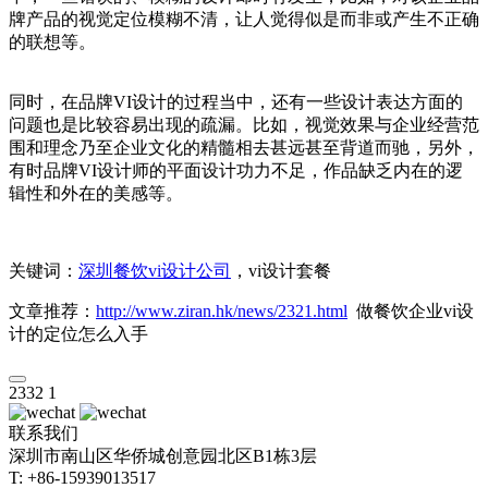
牌产品的视觉定位模糊不清，让人觉得似是而非或产生不正确
的联想等。
同时，在品牌VI设计的过程当中，还有一些设计表达方面的
问题也是比较容易出现的疏漏。比如，视觉效果与企业经营范
围和理念乃至企业文化的精髓相去甚远甚至背道而驰，另外，
有时品牌VI设计师的平面设计功力不足，作品缺乏内在的逻
辑性和外在的美感等。
关键词：
深圳餐饮vi设计公司
，vi设计套餐
文章推荐：
http://www.ziran.hk/news/2321.html
做餐饮企业vi设
计的定位怎么入手
2332
1
联系我们
深圳市南山区华侨城创意园北区B1栋3层
T: +86-15939013517