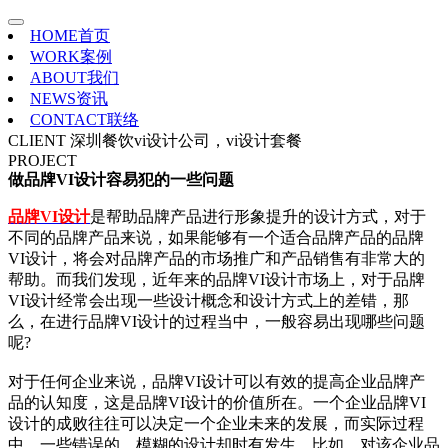
HOME
首页
WORK
案例
ABOUT
我们
NEWS
资讯
CONTACT
联络
CLIENT
深圳餐饮vi设计公司，vi设计套餐
PROJECT
做品牌VI设计容易犯的一些问题
品牌VI设计
是帮助品牌产品进行形象提升的设计方式，对于
不同的品牌产品来说，如果能够有一个适合品牌产品的品牌
VI设计，将会对品牌产品的市场推广和产品销售有非常大的
帮助。而我们发现，近年来的品牌VI设计市场上，对于品牌
VI设计经常会出现一些设计概念和设计方式上的差错，那
么，在进行品牌VI设计的过程当中，一般容易出现哪些问题
呢?
对于任何企业来说，品牌VI设计可以有效的提高企业品牌产
品的认知度，这是品牌VI设计的价值所在。一个企业品牌VI
设计的成败往往可以决定一个企业未来的发展，而实际过程
中，一些错误的、模糊的设计却时有发生，比如，对该企业品